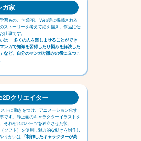
ンガ家
学習もの、企業PR、Web等に掲載される
のストーリーを考えて絵を描き、作品に仕
お仕事です。
がいは
「多くの人を楽しませることができ
マンガで知識を習得したり悩みを解決した
」など、自分のマンガが誰かの役に立つ
こ
。
ve2Dクリエイター
ラストに動きをつけ、アニメーション化す
事です。静止画のキャラクターイラストを
、それぞれのパーツを独立させた後、
e2D（ソフト）を使用し魅力的な動きを制作し
やりがいは
「制作したキャラクターが高