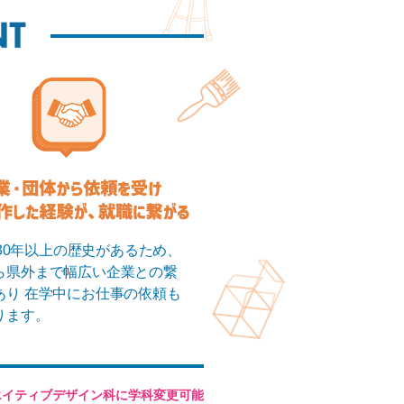
Aは30年以上の歴史があるため、
ら県外まで幅広い企業との繋
あり
在学中にお仕事の依頼も
ります。
エイティブデザイン科に学科変更可能