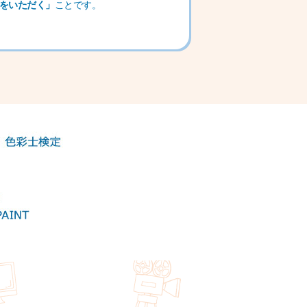
をいただく」
ことです。