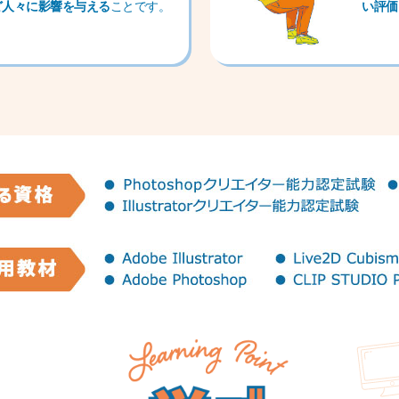
ど人々に影響を与える
ことです。
い評価