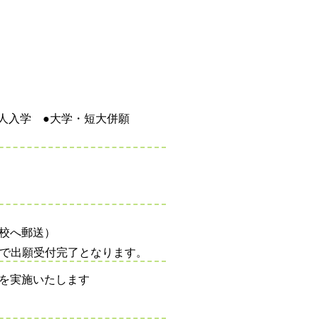
人入学 ●大学・短大併願
校へ郵送）
点で出願受付完了となります。
を実施いたします