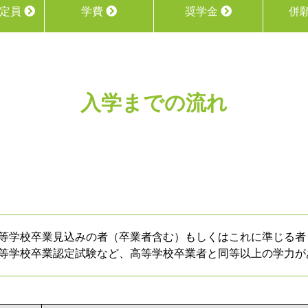
／定員
学費
奨学金
併
入学までの流れ
高等学校卒業見込みの者（卒業者含む）もしくはこれに準じる者
高等学校卒業認定試験など、高等学校卒業者と同等以上の学力