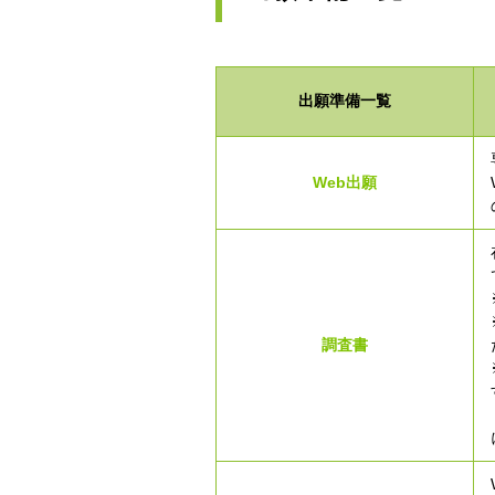
出願準備一覧
Web出願
調査書