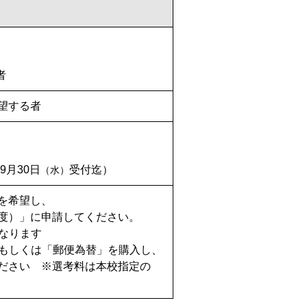
者
望する者
9月30日
受付迄）
（水）
を希望し、
度）」に申請してください。
となります
もしくは「郵便為替」を購入し、
ださい ※選考料は本校指定の