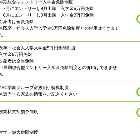
早期総合型エントリー入学金免除制度
・7月にエントリーし9月出願 入学金5万円免除
・8月にエントリーし9月出願 入学金3万円免除
対象者は全員免除
※既卒・社会人入学入学金5万円免除制度との併用はできませ
ん
既卒・社会人入学入学金5万円免除制度
入学金5万円免除
対象者は全員免除
※早期総合型エントリー入学金免除制度との併用はできませ
ん
KBC学園グループ家族割引特典制度
※該当する家族の情報をご記入ください
授業料支払猶予制度
大学・短大併願制度