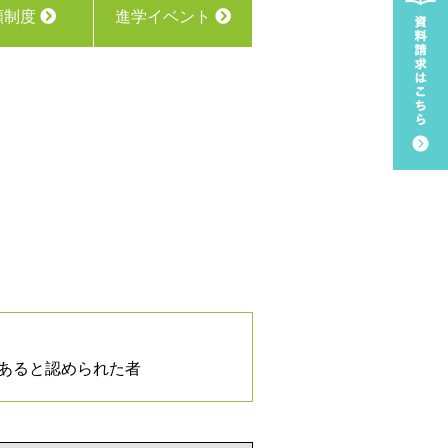
願制度
進学イベント
があると認められた者