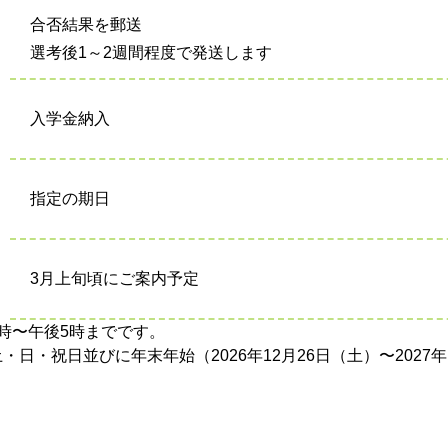
合否結果を郵送
選考後1～2週間程度で発送します
入学金納入
指定の期日
3月上旬頃にご案内予定
時〜午後5時までです。
日・祝日並びに年末年始（2026年12月26日（土）〜2027