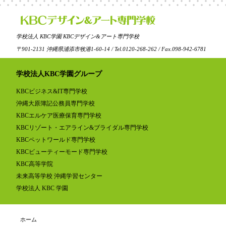
学校法人 KBC学園 KBCデザイン&アート専門学校
〒901-2131 沖縄県浦添市牧港1-60-14 / Tel.0120-268-262 / Fax.098-942-6781
学校法人KBC学園グループ
KBCビジネス&IT専門学校
沖縄大原簿記公務員専門学校
KBCエルケア医療保育専門学校
KBCリゾート・エアライン&ブライダル専門学校
KBCペットワールド専門学校
KBCビューティーモード専門学校
KBC高等学院
未来高等学校 沖縄学習センター
学校法人 KBC 学園
ホーム