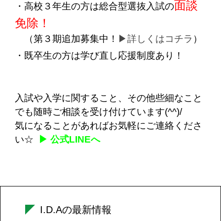
面談
・高校３年生の方は総合型選抜入試の
免除！
（第３期追加募集中！
▶詳しくはコチラ
）
・既卒生の方は学び直し応援制度あり！
入試や入学に関すること、その他些細なこと
でも随時ご相談を受け付けています(^^)/
気になることがあればお気軽にご連絡くださ
い☆
▶ 公式LINEへ
I.D.Aの最新情報