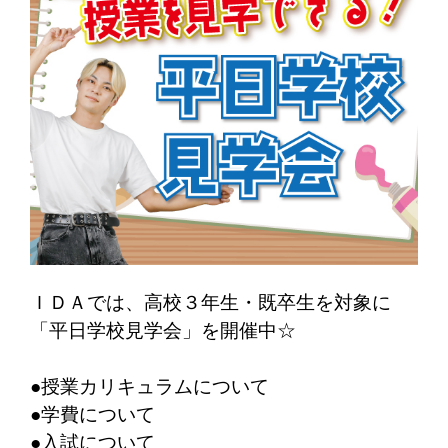
ＩＤＡでは、高校３年生・既卒生を対象に
「平日学校見学会」を開催中☆
●授業カリキュラムについて
●学費について
●入試について