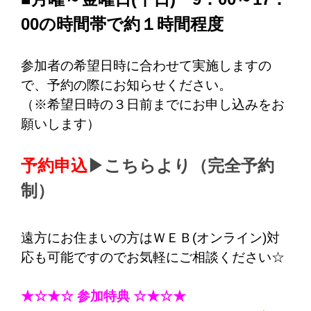
00の時間帯で約１時間程度
参加者の希望日時に合わせて実施しますの
で、予約の際にお知らせください。
（※希望日時の３日前までにお申し込みをお
願いします）
予約申込
▶こちらより（完全予約
制）
遠方にお住まいの方はＷＥＢ(オンライン)対
応も可能ですのでお気軽にご相談ください☆
★☆★
☆
参加特典
☆
★☆★