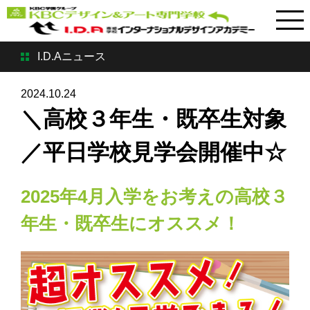
I.D.Aニュース
2024.10.24
＼高校３年生・既卒生対象
／平日学校見学会開催中☆
2025年4月入学をお考えの高校３
年生・既卒生にオススメ！