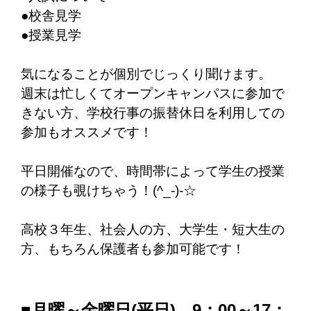
●校舎見学
●授業見学
気になることが個別でじっくり聞けます。
週末は忙しくてオープンキャンパスに参加で
きない方、学校行事の振替休日を利用しての
参加もオススメです！
平日開催なので、時間帯によって学生の授業
の様子も覗けちゃう！(^_-)-☆
高校３年生、社会人の方、大学生・短大生の
方、もちろん保護者も参加可能です！
■月曜～金曜日(平日) 9：00～17：