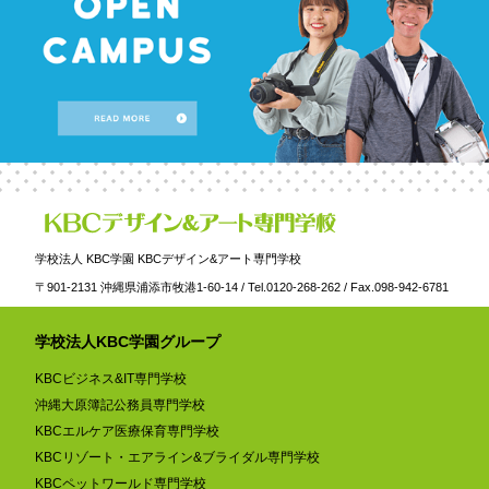
学校法人 KBC学園 KBCデザイン&アート専門学校
〒901-2131 沖縄県浦添市牧港1-60-14 / Tel.0120-268-262 / Fax.098-942-6781
学校法人KBC学園グループ
KBCビジネス&IT専門学校
沖縄大原簿記公務員専門学校
KBCエルケア医療保育専門学校
KBCリゾート・エアライン&ブライダル専門学校
KBCペットワールド専門学校