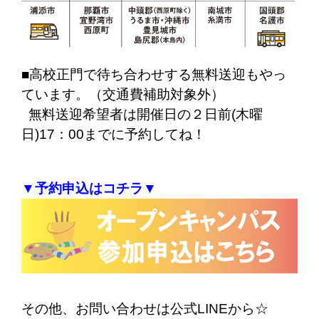
■高校正門で待ち合わせする無料送迎もやっ
ています。（交通費補助対象外）
無料送迎希望者は開催日の２日前(木曜
日)17：00までに予約してね！
▼予約申込はコチラ▼
その他、お問い合わせは公式LINEから☆