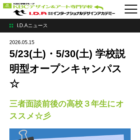
I.D.Aニュース
2026.05.15
5/23(土)・5/30(土) 学校説
明型オープンキャンパス
☆
三者面談前後の高校３年生にオ
ススメ☆彡