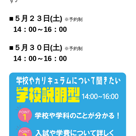
す♪
■５月２３日(土)
※予約制
14：00～16：00
■５月３０日(土)
※予約制
14：00～16：00