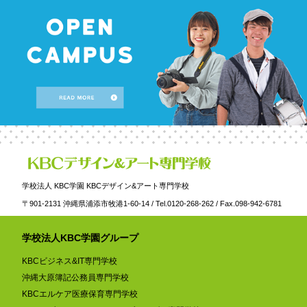
学校法人 KBC学園 KBCデザイン&アート専門学校
〒901-2131 沖縄県浦添市牧港1-60-14 / Tel.0120-268-262 / Fax.098-942-6781
学校法人KBC学園グループ
KBCビジネス&IT専門学校
沖縄大原簿記公務員専門学校
KBCエルケア医療保育専門学校