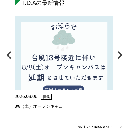
I.D.Aの最新情報
2026.08.06
20
特集
8/8（土）オープンキャ...
【
過去のNEWSはこちら