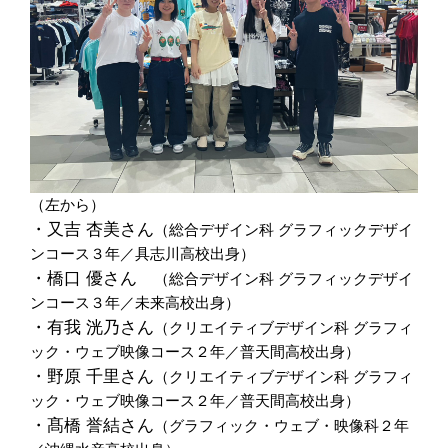
（左から）
・又吉 杏美さん
（総合デザイン科 グラフィックデザイ
ンコース３年／具志川高校出身）
・橋口 優さん
（
総合デザイン科 グラフィックデザイ
ンコース３年
／未来高校出身）
・有我 洸乃さん
（クリエイティブデザイン科 グラフィ
ック・ウェブ映像コース２年／普天間高校出身）
・野原 千里さん
（
クリエイティブデザイン科 グラフィ
ック・ウェブ映像コース２年
／普天間高校出身）
・髙橋 誉結さん
（グラフィック・ウェブ・映像科２年