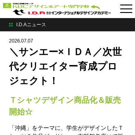
I.D.Aニュース
2026.07.07
＼サンエー×ＩＤＡ／次世
代クリエイター育成プロ
ジェクト！
Ｔシャツデザイン商品化＆販売
開始☆
「沖縄」をテーマに、学生がデザインしたＴ