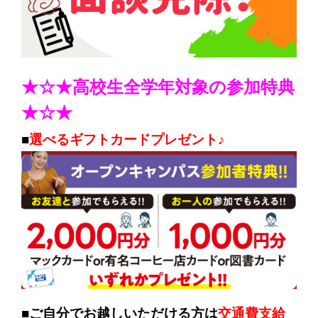
★☆★高校生全学年対象の参加特典
★☆★
■
選べるギフトカードプレゼント♪
■
ご自分でお越しいただける方は
交通費支給