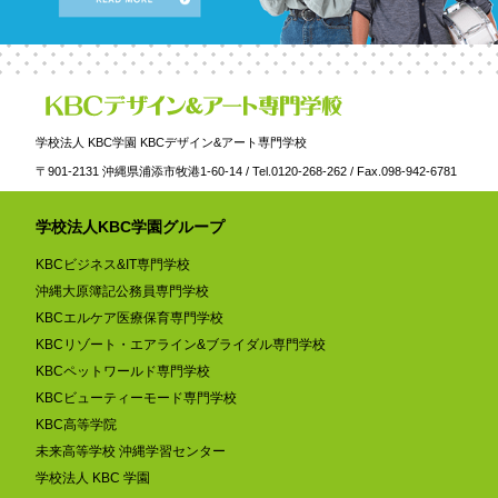
学校法人 KBC学園 KBCデザイン&アート専門学校
〒901-2131 沖縄県浦添市牧港1-60-14 / Tel.0120-268-262 / Fax.098-942-6781
学校法人KBC学園グループ
KBCビジネス&IT専門学校
沖縄大原簿記公務員専門学校
KBCエルケア医療保育専門学校
KBCリゾート・エアライン&ブライダル専門学校
KBCペットワールド専門学校
KBCビューティーモード専門学校
KBC高等学院
未来高等学校 沖縄学習センター
学校法人 KBC 学園