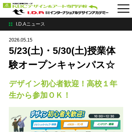
I.D.Aニュース
2026.05.15
5/23(土)・5/30(土)授業体
験オープンキャンパス☆
デザイン初心者歓迎！高校１年
生から参加ＯＫ！