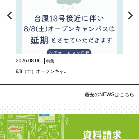
2026.08.06
20
特集
8/8（土）オープンキャ...
【
過去のNEWSはこちら