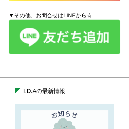
▼その他、お問合せはLINEから☆
I.D.Aの最新情報